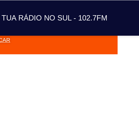
A TUA RÁDIO NO SUL
 TUA RÁDIO NO SUL - 102.7FM
CAR
VAI TOC