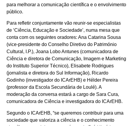
para melhorar a comunicação científica e o envolvimento
público.
Para refletir conjuntamente vão reunir-se especialistas
de ‘Ciência, Educação e Sociedade’, numa mesa que
conta com os seguintes oradores: Ana Catarina Sousa
(vice-presidente do Conselho Diretivo do Património
Cultural, I.P.), Joana Lobo Antunes (comunicadora de
Ciência e diretora de Comunicação, Imagem e Marketing
do Instituto Superior Técnico), Elisabete Rodrigues
(jornalista e diretora do Sul Informação), Ricardo
Godinho (investigador do ICArEHB) e Hélder Pereira
(professor da Escola Secundária de Loulé). A
moderação da conversa estará a cargo de Sara Cura,
comunicadora de Ciência e investigadora do ICArEHB.
Segundo o ICArEHB, “se queremos contribuir para uma
sociedade que valoriza a ciência e o conhecimento
científico, especialmente nas áreas da Pré-História e