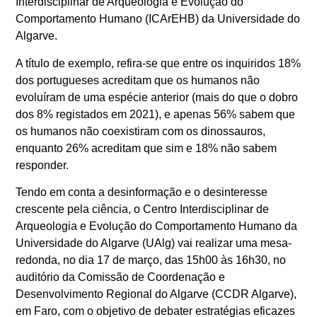
Interdisciplinar de Arqueologia e Evolução do
Comportamento Humano (ICArEHB) da Universidade do
Algarve.
A título de exemplo, refira-se que entre os inquiridos 18%
dos portugueses acreditam que os humanos não
evoluíram de uma espécie anterior (mais do que o dobro
dos 8% registados em 2021), e apenas 56% sabem que
os humanos não coexistiram com os dinossauros,
enquanto 26% acreditam que sim e 18% não sabem
responder.
Tendo em conta a desinformação e o desinteresse
crescente pela ciência, o Centro Interdisciplinar de
Arqueologia e Evolução do Comportamento Humano da
Universidade do Algarve (UAlg) vai realizar uma mesa-
redonda, no dia 17 de março, das 15h00 às 16h30, no
auditório da Comissão de Coordenação e
Desenvolvimento Regional do Algarve (CCDR Algarve),
em Faro, com o objetivo de debater estratégias eficazes