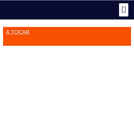
A TOCAR