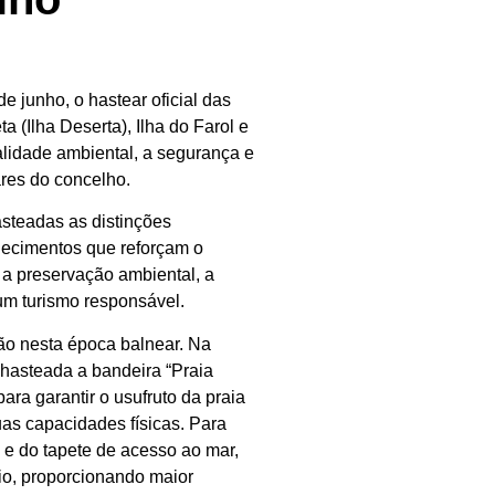
de junho, o hastear oficial das
ta (Ilha Deserta), Ilha do Farol e
alidade ambiental, a segurança e
ares do concelho.
steadas as distinções
hecimentos que reforçam o
a preservação ambiental, a
 um turismo responsável.
ção nesta época balnear. Na
 hasteada a bandeira “Praia
para garantir o usufruto da praia
as capacidades físicas. Para
 e do tapete de acesso ao mar,
io, proporcionando maior