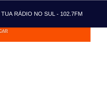
A TUA RÁDIO NO SUL
 TUA RÁDIO NO SUL - 102.7FM
CAR
VAI TOC