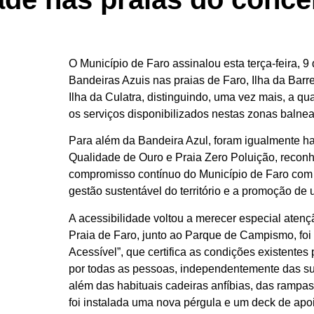
O Município de Faro assinalou esta terça-feira, 9 
Bandeiras Azuis nas
praias de Faro, Ilha da Barre
Ilha da Culatra
, distinguindo, uma vez mais, a qu
os serviços disponibilizados nestas zonas balne
Para além da Bandeira Azul, foram igualmente ha
Qualidade de Ouro e Praia Zero Poluição, recon
compromisso contínuo do Município de Faro com 
gestão sustentável do território e a promoção de
A acessibilidade voltou a merecer especial aten
Praia de Faro, junto ao Parque de Campismo, foi
Acessível”, que certifica as condições existentes 
por todas as pessoas, independentemente das su
além das habituais cadeiras anfíbias, das rampas
foi instalada uma nova pérgula e um deck de apo