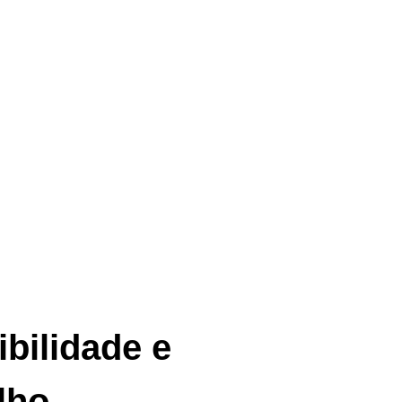
ibilidade e
lho