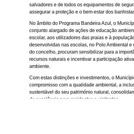
salvadores e de todos os equipamentos de segur
assegurar a proteção e o bem-estar dos banhista
No âmbito do Programa Bandeira Azul, o Municí
conjunto alargado de ações de educação ambient
escolar, aos utilizadores das praias e à população
desenvolvidas nas escolas, no Polo Ambiental e
do concelho, procuram sensibilizar para a impor
recursos naturais e incentivar a participação ati
ambiente.
Com estas distinções e investimentos, o Municípi
compromisso com a qualidade ambiental, a inclus
sustentável do seu património natural, consolid
de excelência para residentes e visitantes.
Fotos: CM FARO