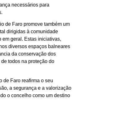
ança necessários para
s.
pio de Faro promove também um
al dirigidas à comunidade
 em geral. Estas iniciativas,
 nos diversos espaços balneares
tância da conservação dos
va de todos na proteção do
o de Faro reafirma o seu
ão, a segurança e a valorização
ando o concelho como um destino