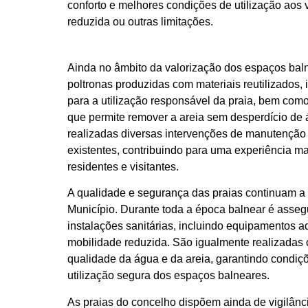
conforto e melhores condições de utilização aos 
reduzida ou outras limitações.
Ainda no âmbito da valorização dos espaços baln
poltronas produzidas com materiais reutilizados,
para a utilização responsável da praia, bem com
que permite remover a areia sem desperdício de 
realizadas diversas intervenções de manutenção e
existentes, contribuindo para uma experiência ma
residentes e visitantes.
A qualidade e segurança das praias continuam a 
Município. Durante toda a época balnear é asseg
instalações sanitárias, incluindo equipamentos
mobilidade reduzida. São igualmente realizadas c
qualidade da água e da areia, garantindo condi
utilização segura dos espaços balneares.
As praias do concelho dispõem ainda de vigilân