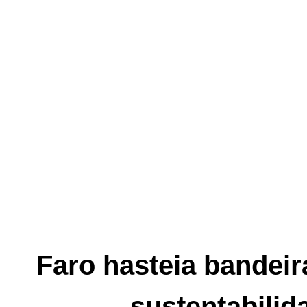
Faro hasteia bandeira
sustentabilid