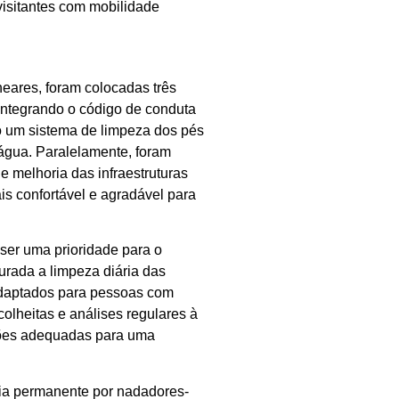
visitantes com mobilidade
eares, foram colocadas três
 integrando o código de conduta
o um sistema de limpeza dos pés
água. Paralelamente, foram
 melhoria das infraestruturas
is confortável e agradável para
ser uma prioridade para o
urada a limpeza diária das
 adaptados para pessoas com
olheitas e análises regulares à
ções adequadas para uma
cia permanente por nadadores-