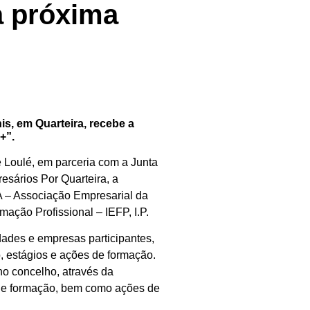
a próxima
nis, em Quarteira, recebe a
+”.
 Loulé, em parceria com a Junta
esários Por Quarteira, a
 – Associação Empresarial da
mação Profissional – IEFP, I.P.
des e empresas participantes,
, estágios e ações de formação.
o concelho, através da
os e formação, bem como ações de