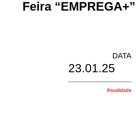
Feira “EMPREGA+” r
DATA
23.01.25
Atualidade