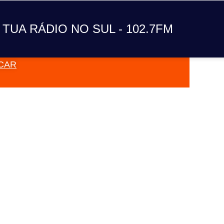
A TUA RÁDIO NO SUL
 TUA RÁDIO NO SUL - 102.7FM
CAR
VAI TOC