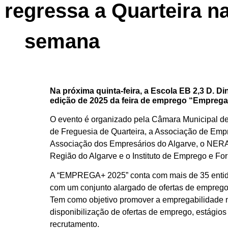
egressa a Quarteira n
semana
Na próxima quinta-feira, a Escola EB 2,3 D. Di
edição de 2025 da feira de emprego “Emprega
O evento é organizado pela Câmara Municipal de
de Freguesia de Quarteira, a Associação de Empr
Associação dos Empresários do Algarve, o NERA
Região do Algarve e o Instituto de Emprego e For
A “EMPREGA+ 2025” conta com mais de 35 entida
com um conjunto alargado de ofertas de emprego
Tem como objetivo promover a empregabilidade n
disponibilização de ofertas de emprego, estági
recrutamento.