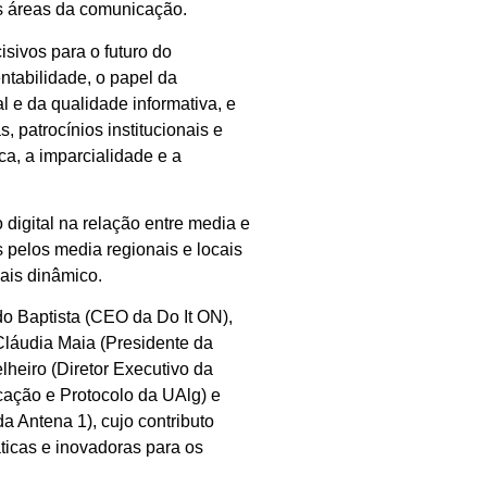
as áreas da comunicação.
sivos para o futuro do
ntabilidade, o papel da
l e da qualidade informativa, e
 patrocínios institucionais e
a, a imparcialidade e a
digital na relação entre media e
 pelos media regionais e locais
ais dinâmico.
o Baptista (CEO da Do It ON),
láudia Maia (Presidente da
heiro (Diretor Executivo da
ção e Protocolo da UAlg) e
da Antena 1), cujo contributo
ticas e inovadoras para os