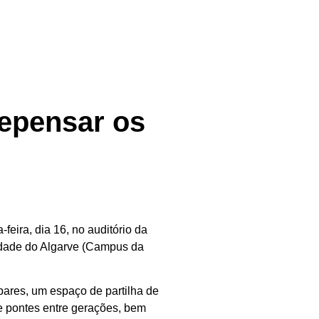
Repensar os
feira, dia 16, no auditório da
idade do Algarve (Campus da
pares, um espaço de partilha de
de pontes entre gerações, bem