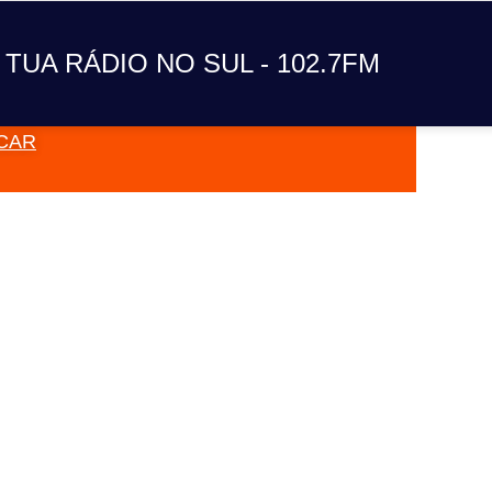
A TUA RÁDIO NO SUL
 TUA RÁDIO NO SUL - 102.7FM
CAR
VAI TOC