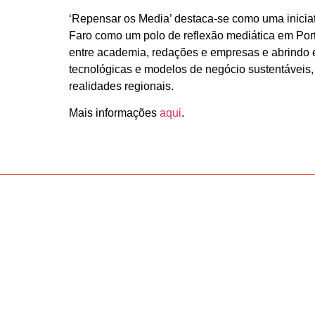
‘Repensar os Media’ destaca-se como uma iniciat
Faro como um polo de reflexão mediática em Port
entre academia, redações e empresas e abrindo e
tecnológicas e modelos de negócio sustentáveis,
realidades regionais.
Mais informações
aqui
.