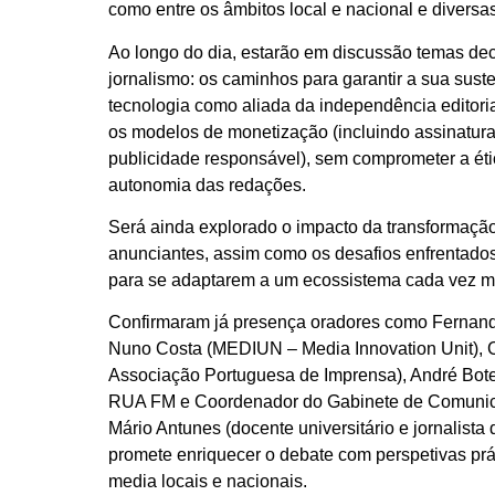
como entre os âmbitos local e nacional e divers
Ao longo do dia, estarão em discussão temas deci
jornalismo: os caminhos para garantir a sua suste
tecnologia como aliada da independência editoria
os modelos de monetização (incluindo assinaturas,
publicidade responsável), sem comprometer a étic
autonomia das redações.
Será ainda explorado o impacto da transformação 
anunciantes, assim como os desafios enfrentados
para se adaptarem a um ecossistema cada vez m
Confirmaram já presença oradores como Fernand
Nuno Costa (MEDIUN – Media Innovation Unit), C
Associação Portuguesa de Imprensa), André Botel
RUA FM e Coordenador do Gabinete de Comunica
Mário Antunes (docente universitário e jornalista 
promete enriquecer o debate com perspetivas prá
media locais e nacionais.