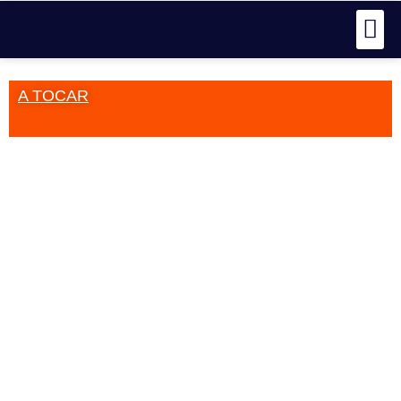
A TOCAR