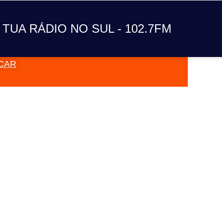
A TUA RÁDIO NO SUL
 TUA RÁDIO NO SUL - 102.7FM
CAR
VAI TOC