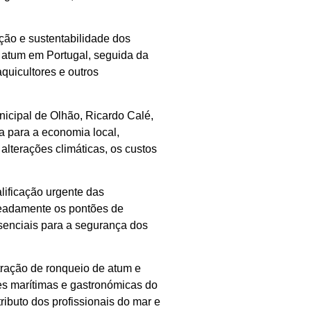
ção e sustentabilidade dos
 atum em Portugal, seguida da
quicultores e outros
icipal de Olhão, Ricardo Calé,
a para a economia local,
alterações climáticas, os custos
lificação urgente das
meadamente os pontões de
senciais para a segurança dos
ação de ronqueio de atum e
es marítimas e gastronómicas do
ributo dos profissionais do mar e