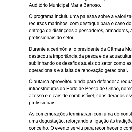
Auditório Municipal Maria Barroso.
O programa incluiu uma palestra sobre a valoriza
recursos marinhos, com destaque para o caso do
entrega de distinções a pescadores, armadores, a
profissionais do setor.
Durante a cerimónia, o presidente da Câmara Mun
destacou a importância da pesca e da aquacultur
sublinhando os desafios atuais do setor, como as 
operacionais e a falta de renovação geracional.
O autarca aproveitou ainda para defender a requa
infraestruturas do Porto de Pesca de Olhão, no
acesso e o cais de combustível, considerados es
profissionais.
As comemorações terminaram com uma demonstr
uma degustação, reforçando a ligação às tradiçõ
concelho. O evento serviu para reconhecer o cont