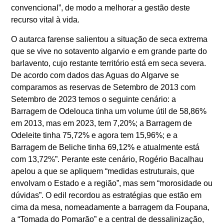
convencional”, de modo a melhorar a gestão deste
recurso vital à vida.
O autarca farense salientou a situação de seca extrema
que se vive no sotavento algarvio e em grande parte do
barlavento, cujo restante território está em seca severa.
De acordo com dados das Aguas do Algarve se
comparamos as reservas de Setembro de 2013 com
Setembro de 2023 temos o seguinte cenário: a
Barragem de Odelouca tinha um volume útil de 58,86%
em 2013, mas em 2023, tem 7,20%; a Barragem de
Odeleite tinha 75,72% e agora tem 15,96%; e a
Barragem de Beliche tinha 69,12% e atualmente está
com 13,72%”. Perante este cenário, Rogério Bacalhau
apelou a que se apliquem “medidas estruturais, que
envolvam o Estado e a região”, mas sem “morosidade ou
dúvidas”. O edil recordou as estratégias que estão em
cima da mesa, nomeadamente a barragem da Foupana,
a “Tomada do Pomarão” e a central de dessalinização,