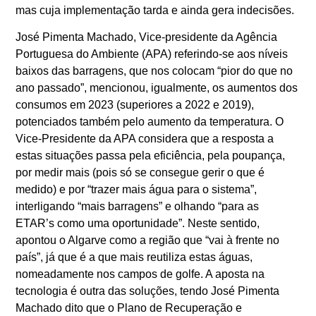
mas cuja implementação tarda e ainda gera indecisões.
José Pimenta Machado, Vice-presidente da Agência
Portuguesa do Ambiente (APA) referindo-se aos níveis
baixos das barragens, que nos colocam “pior do que no
ano passado”, mencionou, igualmente, os aumentos dos
consumos em 2023 (superiores a 2022 e 2019),
potenciados também pelo aumento da temperatura. O
Vice-Presidente da APA considera que a resposta a
estas situações passa pela eficiência, pela poupança,
por medir mais (pois só se consegue gerir o que é
medido) e por “trazer mais água para o sistema”,
interligando “mais barragens” e olhando “para as
ETAR’s como uma oportunidade”. Neste sentido,
apontou o Algarve como a região que “vai à frente no
país”, já que é a que mais reutiliza estas águas,
nomeadamente nos campos de golfe. A aposta na
tecnologia é outra das soluções, tendo José Pimenta
Machado dito que o Plano de Recuperação e