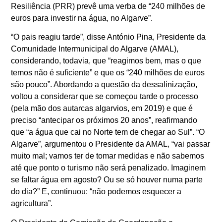
Resiliência (PRR) prevê uma verba de “240 milhões de
euros para investir na água, no Algarve”.
“O pais reagiu tarde”, disse António Pina, Presidente da
Comunidade Intermunicipal do Algarve (AMAL),
considerando, todavia, que “reagimos bem, mas o que
temos não é suficiente” e que os “240 milhões de euros
são pouco”. Abordando a questão da dessalinização,
voltou a considerar que se começou tarde o processo
(pela mão dos autarcas algarvios, em 2019) e que é
preciso “antecipar os próximos 20 anos”, reafirmando
que “a água que cai no Norte tem de chegar ao Sul”. “O
Algarve”, argumentou o Presidente da AMAL, “vai passar
muito mal; vamos ter de tomar medidas e não sabemos
até que ponto o turismo não será penalizado. Imaginem
se faltar água em agosto? Ou se só houver numa parte
do dia?” E, continuou: “não podemos esquecer a
agricultura”.