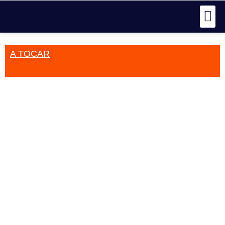
A TOCAR