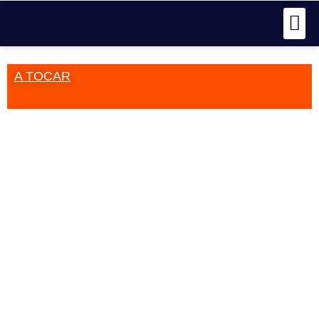
A TOCAR