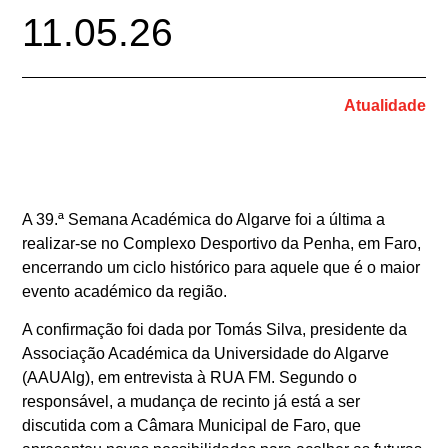
11.05.26
Atualidade
A 39.ª Semana Académica do Algarve foi a última a
realizar-se no Complexo Desportivo da Penha, em Faro,
encerrando um ciclo histórico para aquele que é o maior
evento académico da região.
A confirmação foi dada por Tomás Silva, presidente da
Associação Académica da Universidade do Algarve
(AAUAlg), em entrevista à RUA FM. Segundo o
responsável, a mudança de recinto já está a ser
discutida com a Câmara Municipal de Faro, que