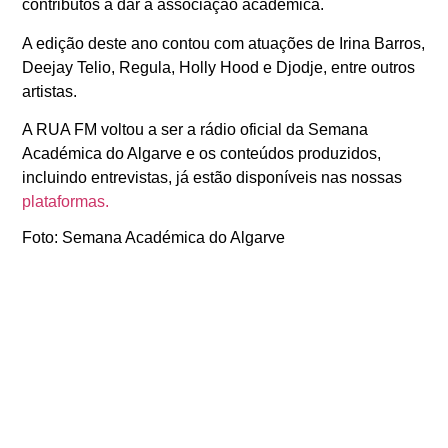
contributos a dar à associação académica.
A edição deste ano contou com atuações de
Irina Barros
,
Deejay Telio
,
Regula
,
Holly Hood
e
Djodje, entre outros
artistas.
A RUA FM voltou a ser a rádio oficial da Semana
Académica do Algarve e os conteúdos produzidos,
incluindo entrevistas, já estão disponíveis nas nossas
plataformas.
Foto: Semana Académica do Algarve
ANTERIOR
SEGUINTE