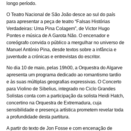
longo período.
O Teatro Nacional de São João desce ao sul do país
para apresentar a peça de teatro “
Falsas Histórias
Verdadeiras: Uma Pina Colagem
”, de Victor Hugo
Pontes e música de A Garota Não. O encenador e
coreógrafo convida o público a mergulhar no universo de
Manuel António Pina, desde textos sobre a infância e
juventude a crónicas e entrevistas do escritor.
No dia 10 de maio, pelas 19h00, a Orquestra do Algarve
apresenta
um programa dedicado ao romantismo tardio
e às suas múltiplas geografias expressivas.
O
Concerto
para Violino de Sibelius
, integrado no
Ciclo Grandes
Solistas
conta com a participação da solista Heidi Hatch,
concertino na Orquestra de Extremadura,
cuja
sensibilidade e presença artística prometem revelar toda
a profundidade desta partitura.
A partir do texto de Jon Fosse e com encenação de