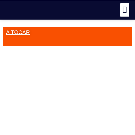
A TOCAR