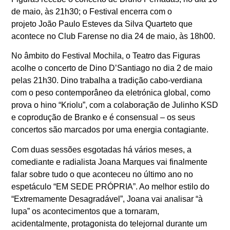
de maio, às 21h30; o Festival encerra com o
projeto
João Paulo Esteves da Silva Quarteto
que
acontece no Club Farense no dia 24 de maio, às 18h00.
No âmbito do Festival Mochila, o Teatro das Figuras
acolhe o concerto de
Dino D’Santiago
no dia 2 de maio
pelas 21h30.
Dino trabalha a tradição cabo-verdiana
com o peso contemporâneo da eletrónica global, como
prova o hino “Kriolu”, com a colaboração de Julinho KSD
e coprodução de Branko e é consensual – os seus
concertos são marcados por uma energia contagiante.
Com duas sessões esgotadas há vários meses, a
comediante e radialista
Joana Marques
vai finalmente
falar sobre tudo o que aconteceu no último ano no
espetáculo “EM SEDE PRÓPRIA”. Ao melhor estilo do
“Extremamente Desagradável”, Joana vai analisar “à
lupa” os acontecimentos que a tornaram,
acidentalmente, protagonista do telejornal durante um