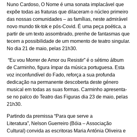
Nuno Cardoso,
O Nome
é uma sonata implacável que
expõe todas as fraturas que dilaceram o núcleo primeiro
das nossas comunidades – as famílias, neste admirável
novo mundo tik-tok e pós-Covid. É uma peça poética, a
partir de um texto assombrado, prenhe de fantasmas que
tecem a possibilidade de um momento de teatro singular.
No dia 21 de maio, pelas 21h30.
“Eu vou Morrer de Amor ou Resistir” é o sétimo álbum
de
Carminho
, figura ímpar da música portuguesa. Esta
voz inconfundível do Fado, reforça a sua profunda
dedicação na permanente descoberta deste género
musical em todas as suas formas. Carminho apresenta-
se no palco do Teatro das Figuras dia 23 de maio, pelas
21h30.
Partindo da premissa
“Para que serve a
Literatura”,
Nelson Guerreiro (Bóia – Associação
Cultural) convida as escritoras
Maria Antónia Oliveira e