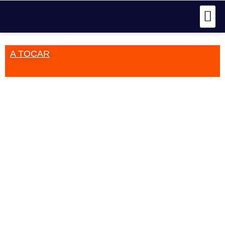
A TOCAR