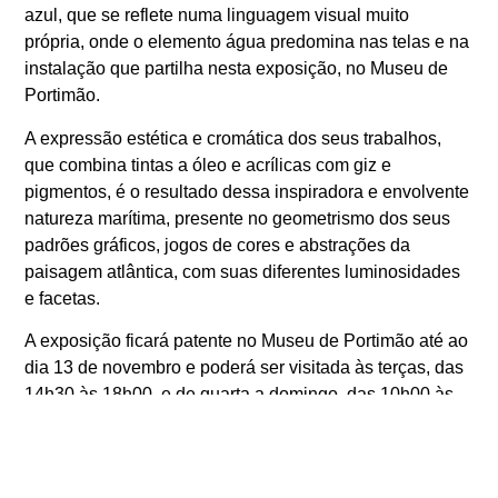
azul, que se reflete numa linguagem visual muito
própria, onde o elemento água predomina nas telas e na
instalação que partilha nesta exposição, no Museu de
Portimão.
A expressão estética e cromática dos seus trabalhos,
que combina tintas a óleo e acrílicas com giz e
pigmentos, é o resultado dessa inspiradora e envolvente
natureza marítima, presente no geometrismo dos seus
padrões gráficos, jogos de cores e abstrações da
paisagem atlântica, com suas diferentes luminosidades
e facetas.
A exposição ficará patente no Museu de Portimão até ao
dia 13 de novembro e poderá ser visitada às terças, das
14h30 às 18h00, e de quarta a domingo, das 10h00 às
18h00.