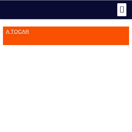
A TOCAR