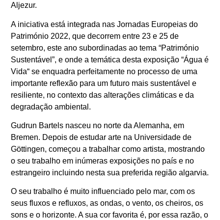
Aljezur.
A iniciativa está integrada nas Jornadas Europeias do
Património 2022, que decorrem entre 23 e 25 de
setembro, este ano subordinadas ao tema “Património
Sustentável”, e onde a temática desta exposição “Água é
Vida“ se enquadra perfeitamente no processo de uma
importante reflexão para um futuro mais sustentável e
resiliente, no contexto das alterações climáticas e da
degradação ambiental.
Gudrun Bartels nasceu no norte da Alemanha, em
Bremen. Depois de estudar arte na Universidade de
Göttingen, começou a trabalhar como artista, mostrando
o seu trabalho em inúmeras exposições no país e no
estrangeiro incluindo nesta sua preferida região algarvia.
O seu trabalho é muito influenciado pelo mar, com os
seus fluxos e refluxos, as ondas, o vento, os cheiros, os
sons e o horizonte. A sua cor favorita é, por essa razão, o