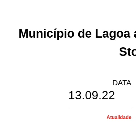
Município de Lagoa a
St
DATA
13.09.22
Atualidade