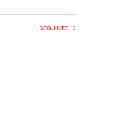
SEGUINTE
DADE GRÁFICA
CONTACTOS