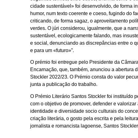
cidade sustentável» foi desenvolvido, de forma in
humor, num texto coerente e coeso, fugindo do fa
criticando, de forma sagaz, o aproveitamento pol
verdes. O júri considerou, igualmente, que a nar
sustentável, ecologicamente falando, mas insusten
e social, denunciando as discrepâncias entre o 
e para um «futuro»”.
O prémio foi entregue pelo Presidente da Câmara
Encarnação, que, também, anunciou a abertura d
Stockler 2022/23. O Prémio consta do valor pecu
junta a publicação do trabalho.
O Prémio Literário Santos Stockler foi instituíd
com o objetivo de promover, defender e valorizar
identidade e diversidade socio culturais do conce
criação literária, o gosto pela escrita e pela leit
jornalista e romancista lagoense, Santos Stockler