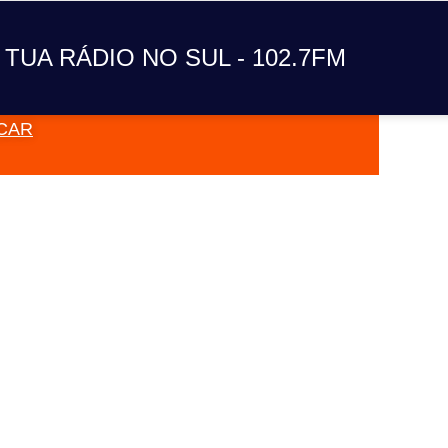
A TUA RÁDIO NO SUL
 TUA RÁDIO NO SUL - 102.7FM
CAR
VAI TOC