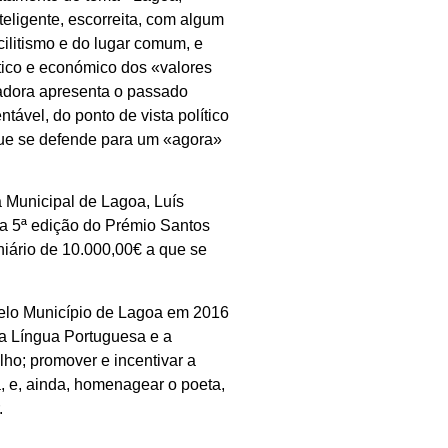
teligente, escorreita, com algum
cilitismo e do lugar comum, e
ítico e económico dos «valores
radora apresenta o passado
tável, do ponto de vista político
que se defende para um «agora»
 Municipal de Lagoa, Luís
a 5ª edição do Prémio Santos
niário de 10.000,00€ a que se
o pelo Município de Lagoa em 2016
 a Língua Portuguesa e a
lho; promover e incentivar a
ura, e, ainda, homenagear o poeta,
.