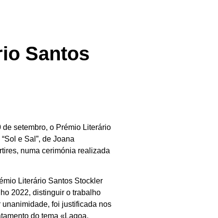
rio Santos
 de setembro, o Prémio Literário
o “Sol e Sal”, de Joana
ires, numa cerimónia realizada
émio Literário Santos Stockler
ho 2022, distinguir o trabalho
r unanimidade, foi justificada nos
tratamento do tema «Lagoa,