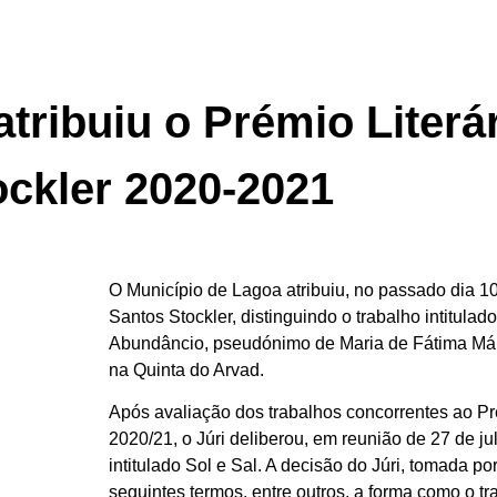
tribuiu o Prémio Literá
ockler 2020-2021
O Município de Lagoa atribuiu, no passado dia 10
Santos Stockler, distinguindo o trabalho intitulad
Abundâncio, pseudónimo de Maria de Fátima Márt
na Quinta do Arvad.
Após avaliação dos trabalhos concorrentes ao Pr
2020/21, o Júri deliberou, em reunião de 27 de jul
intitulado Sol e Sal. A decisão do Júri, tomada po
seguintes termos, entre outros, a forma como o 