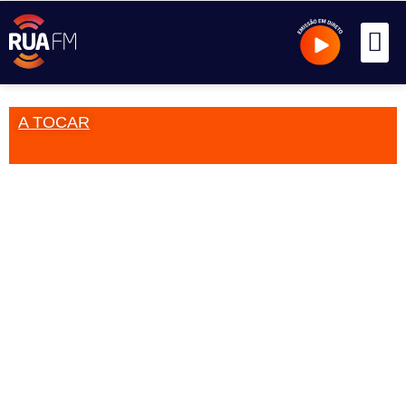
A TOCAR