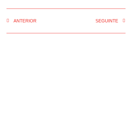
ANTERIOR
SEGUINTE
INÍCIO
RUA FM
NOTÍCIAS
PASSOU NA RUA
PROGRAMAÇÃO
PUBLICIDADE