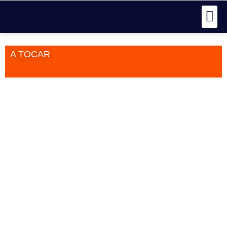
A TOCAR