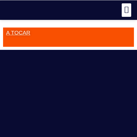
A TOCAR