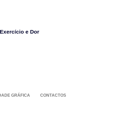
Exercício e Dor
DADE GRÁFICA
CONTACTOS