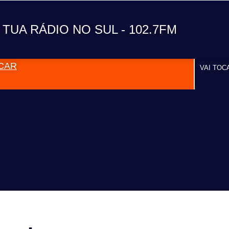
A TUA RÁDIO NO SUL
 TUA RÁDIO NO SUL - 102.7FM
CAR
VAI TOC