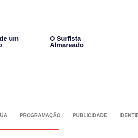
 de um
O Surfista
o
Almareado
RUA
PROGRAMAÇÃO
PUBLICIDADE
IDENTI