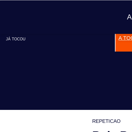
A
A TO
JÁ TOCOU
REPETICAO