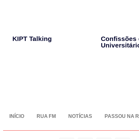
KIPT Talking
Confissões
Universitári
INÍCIO
RUA FM
NOTÍCIAS
PASSOU NA 