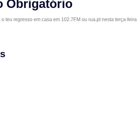
o Obrigatório
 o teu regresso em casa em 102.7FM ou rua.pt nesta terça-feira
as