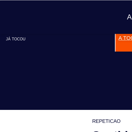
A
A TO
JÁ TOCOU
REPETICAO