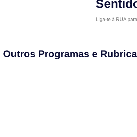
Sentid
Liga-te à RUA para
Outros Programas e Rubric