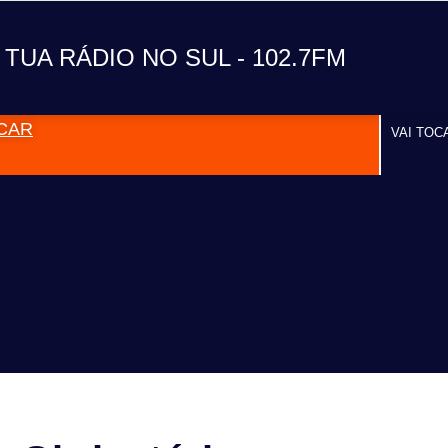
A TUA RÁDIO NO SUL
 TUA RÁDIO NO SUL - 102.7FM
CAR
VAI TOC