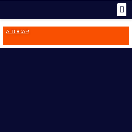
A TOCAR