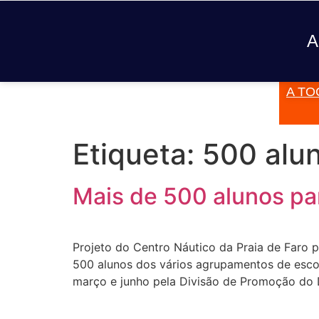
A
A TO
JÁ TOCOU
Etiqueta:
500 alu
Mais de 500 alunos pa
Projeto do Centro Náutico da Praia de Faro 
500 alunos dos vários agrupamentos de escol
março e junho pela Divisão de Promoção do 