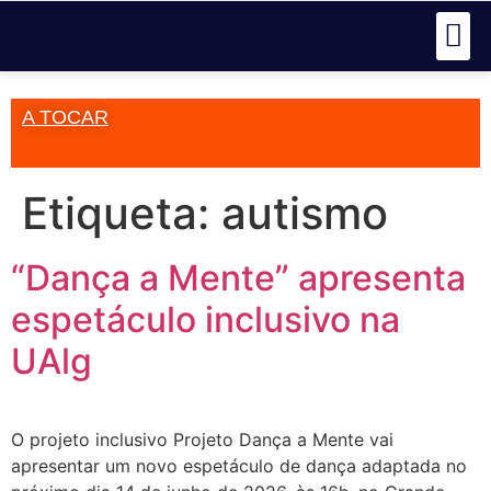
A TOCAR
Etiqueta:
autismo
“Dança a Mente” apresenta
espetáculo inclusivo na
UAlg
O projeto inclusivo Projeto Dança a Mente vai
apresentar um novo espetáculo de dança adaptada no