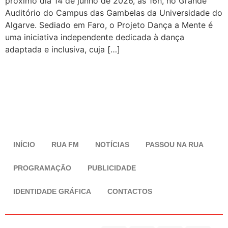
próximo dia 14 de junho de 2026, às 16h, no Grande
Auditório do Campus das Gambelas da Universidade do
Algarve. Sediado em Faro, o Projeto Dança a Mente é
uma iniciativa independente dedicada à dança
adaptada e inclusiva, cuja […]
INÍCIO
RUA FM
NOTÍCIAS
PASSOU NA RUA
PROGRAMAÇÃO
PUBLICIDADE
IDENTIDADE GRÁFICA
CONTACTOS