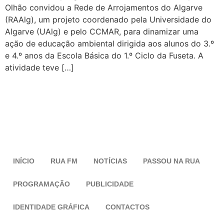
Olhão convidou a Rede de Arrojamentos do Algarve
(RAAlg), um projeto coordenado pela Universidade do
Algarve (UAlg) e pelo CCMAR, para dinamizar uma
ação de educação ambiental dirigida aos alunos do 3.º
e 4.º anos da Escola Básica do 1.º Ciclo da Fuseta. A
atividade teve […]
INÍCIO
RUA FM
NOTÍCIAS
PASSOU NA RUA
PROGRAMAÇÃO
PUBLICIDADE
IDENTIDADE GRÁFICA
CONTACTOS