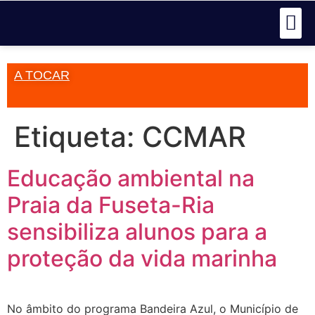
A TOCAR
Etiqueta:
CCMAR
Educação ambiental na
Praia da Fuseta-Ria
sensibiliza alunos para a
proteção da vida marinha
No âmbito do programa Bandeira Azul, o Município de