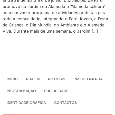
Entre 29 de maio e 6 de junho, o Município de Faro
promove no Jardim da Alameda o “Alameda celebra”
com um vasto programa de atividades gratuitas para
toda a comunidade, integrando o Faro Jovem, a Festa
da Criança, o Dia Mundial do Ambiente e o Alameda
Viva. Durante mais de uma semana, o Jardim […]
INÍCIO
RUA FM
NOTÍCIAS
PASSOU NA RUA
PROGRAMAÇÃO
PUBLICIDADE
IDENTIDADE GRÁFICA
CONTACTOS