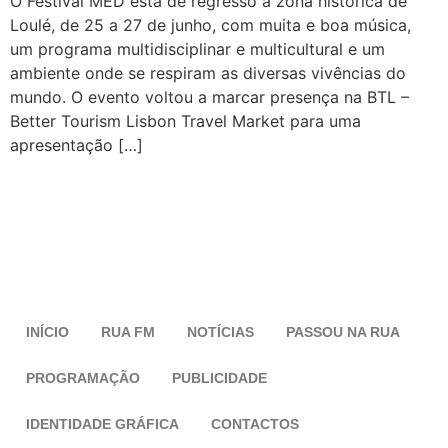
O Festival MED está de regresso à zona histórica de
Loulé, de 25 a 27 de junho, com muita e boa música,
um programa multidisciplinar e multicultural e um
ambiente onde se respiram as diversas vivências do
mundo. O evento voltou a marcar presença na BTL –
Better Tourism Lisbon Travel Market para uma
apresentação […]
INÍCIO
RUA FM
NOTÍCIAS
PASSOU NA RUA
PROGRAMAÇÃO
PUBLICIDADE
IDENTIDADE GRÁFICA
CONTACTOS