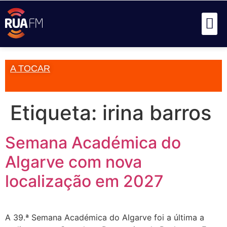
A TOCAR
Etiqueta:
irina barros
Semana Académica do
Algarve com nova
localização em 2027
A 39.ª Semana Académica do Algarve foi a última a