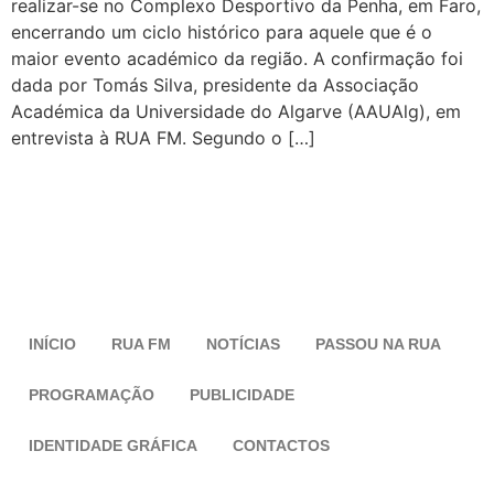
realizar-se no Complexo Desportivo da Penha, em Faro,
encerrando um ciclo histórico para aquele que é o
maior evento académico da região. A confirmação foi
dada por Tomás Silva, presidente da Associação
Académica da Universidade do Algarve (AAUAlg), em
entrevista à RUA FM. Segundo o […]
INÍCIO
RUA FM
NOTÍCIAS
PASSOU NA RUA
PROGRAMAÇÃO
PUBLICIDADE
IDENTIDADE GRÁFICA
CONTACTOS