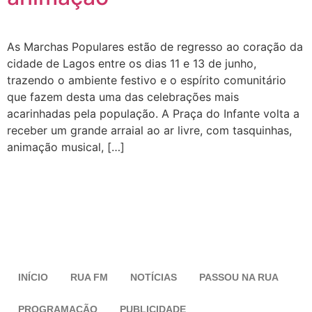
As Marchas Populares estão de regresso ao coração da
cidade de Lagos entre os dias 11 e 13 de junho,
trazendo o ambiente festivo e o espírito comunitário
que fazem desta uma das celebrações mais
acarinhadas pela população. A Praça do Infante volta a
receber um grande arraial ao ar livre, com tasquinhas,
animação musical, […]
INÍCIO
RUA FM
NOTÍCIAS
PASSOU NA RUA
PROGRAMAÇÃO
PUBLICIDADE