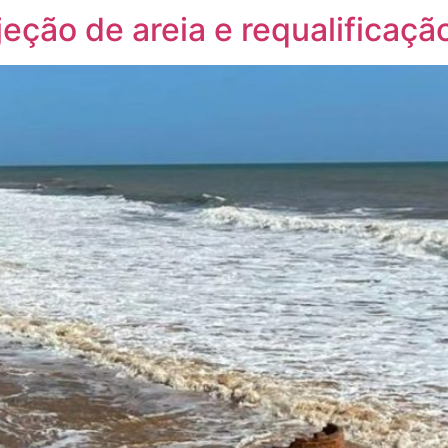
njeção de areia e requalificaç