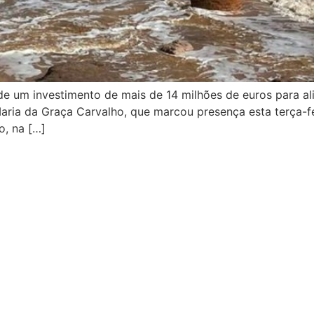
 de um investimento de mais de 14 milhões de euros para ali
aria da Graça Carvalho, que marcou presença esta terça-fe
o, na […]