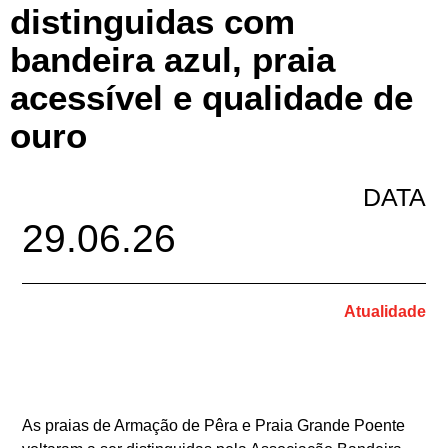
distinguidas com
bandeira azul, praia
acessível e qualidade de
ouro
DATA
29.06.26
Atualidade
As praias de Armação de Pêra e Praia Grande Poente