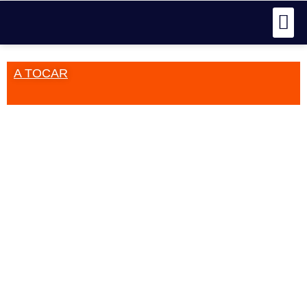
A TOCAR