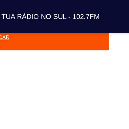
A TUA RÁDIO NO SUL
 TUA RÁDIO NO SUL - 102.7FM
CAR
VAI TOC