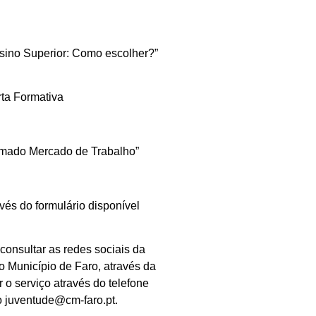
ino Superior: Como escolher?”
rta Formativa
amado Mercado de Trabalho”
avés do formulário disponível
consultar as redes sociais da
 Município de Faro, através da
o serviço através do telefone
o juventude@cm-faro.pt.