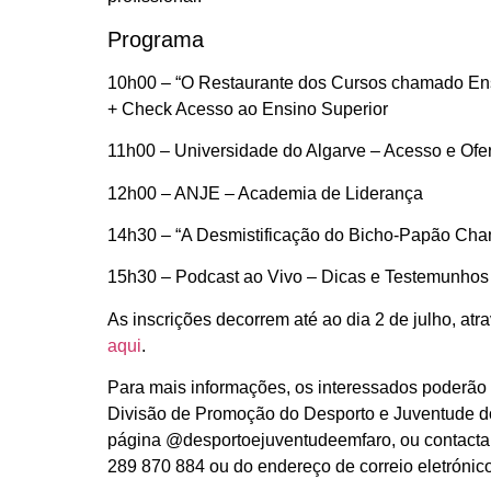
Programa
10h00
– “O Restaurante dos Cursos chamado Ens
+ Check Acesso ao Ensino Superior
11h00
– Universidade do Algarve – Acesso e Ofe
12h00
– ANJE – Academia de Liderança
14h30
– “A Desmistificação do Bicho-Papão Ch
15h30
– Podcast ao Vivo – Dicas e Testemunhos
As inscrições decorrem até ao dia 2 de julho, atr
aqui
.
Para mais informações, os interessados poderão 
Divisão de Promoção do Desporto e Juventude do
página @desportoejuventudeemfaro, ou contactar 
289 870 884 ou do endereço de correio eletrónic