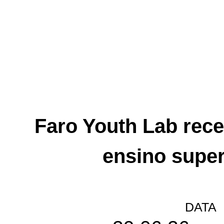
Faro Youth Lab receb
ensino super
DATA