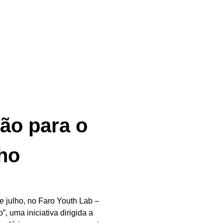
ção para o
ho
e julho, no Faro Youth Lab –
, uma iniciativa dirigida a