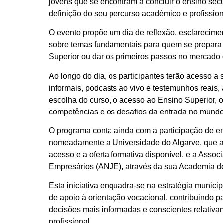
jovens que se encontram a concluir o ensino sec
definição do seu percurso académico e profission
O evento propõe um dia de reflexão, esclarecimen
sobre temas fundamentais para quem se prepara 
Superior ou dar os primeiros passos no mercado 
Ao longo do dia, os participantes terão acesso a
informais, podcasts ao vivo e testemunhos reais
escolha do curso, o acesso ao Ensino Superior, 
competências e os desafios da entrada no mundo 
O programa conta ainda com a participação de e
nomeadamente a Universidade do Algarve, que a
acesso e a oferta formativa disponível, e a Asso
Empresários (ANJE), através da sua Academia d
Esta iniciativa enquadra-se na estratégia munici
de apoio à orientação vocacional, contribuindo 
decisões mais informadas e conscientes relativa
profissional.