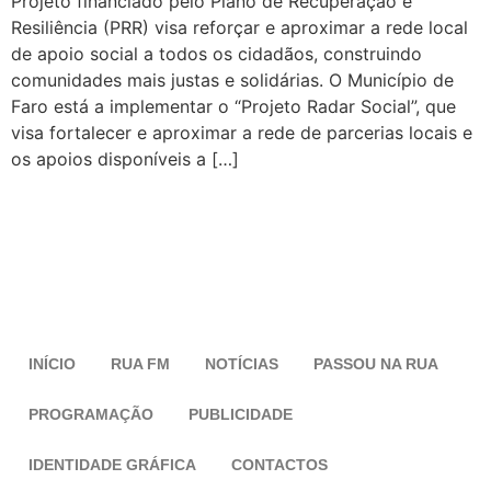
Projeto financiado pelo Plano de Recuperação e
Resiliência (PRR) visa reforçar e aproximar a rede local
de apoio social a todos os cidadãos, construindo
comunidades mais justas e solidárias. O Município de
Faro está a implementar o “Projeto Radar Social”, que
visa fortalecer e aproximar a rede de parcerias locais e
os apoios disponíveis a […]
INÍCIO
RUA FM
NOTÍCIAS
PASSOU NA RUA
PROGRAMAÇÃO
PUBLICIDADE
IDENTIDADE GRÁFICA
CONTACTOS