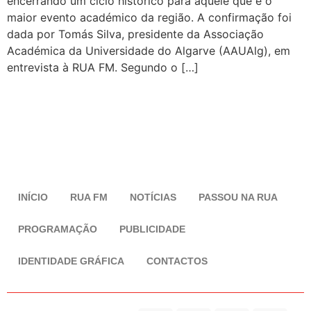
encerrando um ciclo histórico para aquele que é o
maior evento académico da região. A confirmação foi
dada por Tomás Silva, presidente da Associação
Académica da Universidade do Algarve (AAUAlg), em
entrevista à RUA FM. Segundo o […]
INÍCIO
RUA FM
NOTÍCIAS
PASSOU NA RUA
PROGRAMAÇÃO
PUBLICIDADE
IDENTIDADE GRÁFICA
CONTACTOS