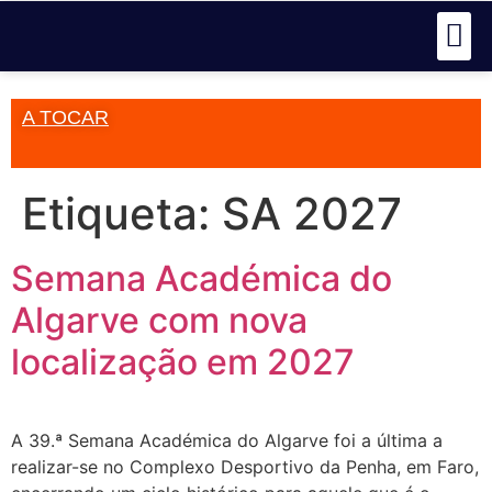
A TOCAR
Etiqueta:
SA 2027
Semana Académica do
Algarve com nova
localização em 2027
A 39.ª Semana Académica do Algarve foi a última a
realizar-se no Complexo Desportivo da Penha, em Faro,