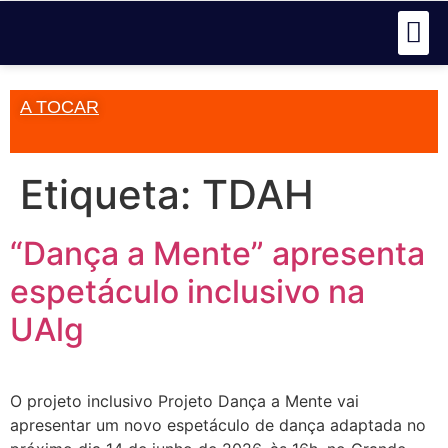
A TOCAR
Etiqueta:
TDAH
“Dança a Mente” apresenta
espetáculo inclusivo na
UAlg
O projeto inclusivo Projeto Dança a Mente vai
apresentar um novo espetáculo de dança adaptada no