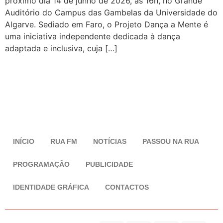
próximo dia 14 de junho de 2026, às 16h, no Grande
Auditório do Campus das Gambelas da Universidade do
Algarve. Sediado em Faro, o Projeto Dança a Mente é
uma iniciativa independente dedicada à dança
adaptada e inclusiva, cuja […]
INÍCIO
RUA FM
NOTÍCIAS
PASSOU NA RUA
PROGRAMAÇÃO
PUBLICIDADE
IDENTIDADE GRÁFICA
CONTACTOS