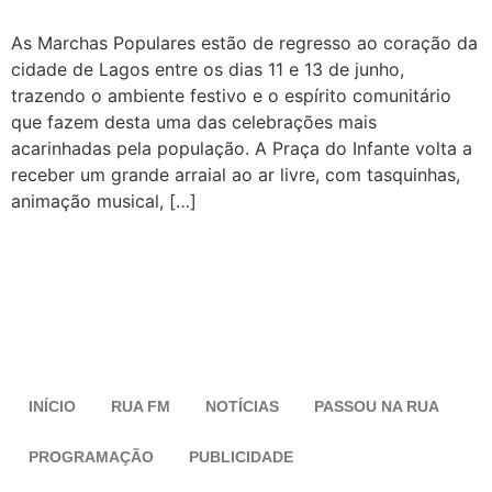
As Marchas Populares estão de regresso ao coração da
cidade de Lagos entre os dias 11 e 13 de junho,
trazendo o ambiente festivo e o espírito comunitário
que fazem desta uma das celebrações mais
acarinhadas pela população. A Praça do Infante volta a
receber um grande arraial ao ar livre, com tasquinhas,
animação musical, […]
INÍCIO
RUA FM
NOTÍCIAS
PASSOU NA RUA
PROGRAMAÇÃO
PUBLICIDADE