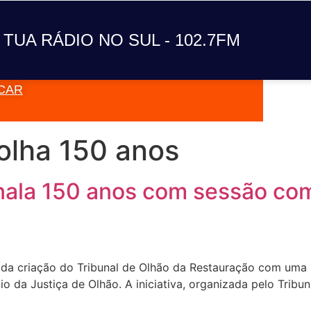
A TUA RÁDIO NO SUL
 TUA RÁDIO NO SUL - 102.7FM
CAR
VAI TOC
 olha 150 anos
inala 150 anos com sessão co
 da criação do Tribunal de Olhão da Restauração com uma 
cio da Justiça de Olhão. A iniciativa, organizada pelo Tri