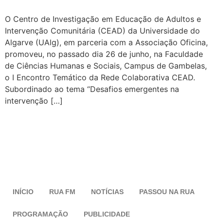
O Centro de Investigação em Educação de Adultos e
Intervenção Comunitária (CEAD) da Universidade do
Algarve (UAlg), em parceria com a Associação Oficina,
promoveu, no passado dia 26 de junho, na Faculdade
de Ciências Humanas e Sociais, Campus de Gambelas,
o I Encontro Temático da Rede Colaborativa CEAD.
Subordinado ao tema “Desafios emergentes na
intervenção […]
INÍCIO
RUA FM
NOTÍCIAS
PASSOU NA RUA
PROGRAMAÇÃO
PUBLICIDADE