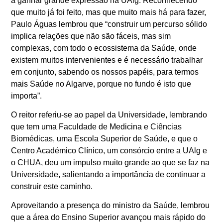
a ganhar grande expressão na UAlg. Reconhecendo
que muito já foi feito, mas que muito mais há para fazer,
Paulo Águas lembrou que “construir um percurso sólido
implica relações que não são fáceis, mas sim
complexas, com todo o ecossistema da Saúde, onde
existem muitos intervenientes e é necessário trabalhar
em conjunto, sabendo os nossos papéis, para termos
mais Saúde no Algarve, porque no fundo é isto que
importa”.
O reitor referiu-se ao papel da Universidade, lembrando
que tem uma Faculdade de Medicina e Ciências
Biomédicas, uma Escola Superior de Saúde, e que o
Centro Académico Clínico, um consórcio entre a UAlg e
o CHUA, deu um impulso muito grande ao que se faz na
Universidade, salientando a importância de continuar a
construir este caminho.
Aproveitando a presença do ministro da Saúde, lembrou
que a área do Ensino Superior avançou mais rápido do