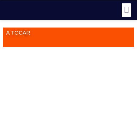
A TOCAR