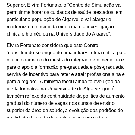
Superior, Elvira Fortunato, o “Centro de Simulação vai
permitir melhorar os cuidados de saúde prestados, em
particular à população do Algarve, e vai alargar e
modernizar o ensino da medicina e a investigação
clínica e biomédica na Universidade do Algarve”.
Elvira Fortunato considera que este Centro,
“constituindo-se enquanto uma infraestrutura crítica para
o funcionamento do mestrado integrado em medicina e
para o apoio à formação pré-graduada e pós-graduada,
servirá de incentivo para reter e atrair profissionais na e
para a região”. A ministra focou ainda “a evolução da
oferta formativa na Universidade do Algarve, que é
também reflexo da continuidade da política de aumento
gradual do número de vagas nos cursos de ensino
superior da área da saúde, a evolução dos padrões de
qualidade da oferta de qualificação com vista a
aumentar a atratividade do sistema, a robustecer a
qualidade das aprendizagens e das competências