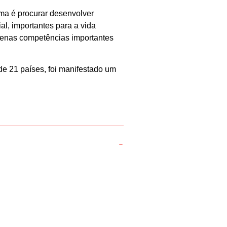
ma é procurar desenvolver
l, importantes para a vida
apenas competências importantes
de 21 países, foi manifestado um
SEGUINTE