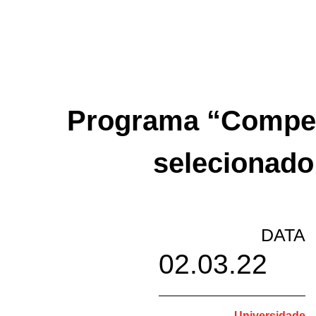
Programa “Competê
selecionado
DATA
02.03.22
Universidade