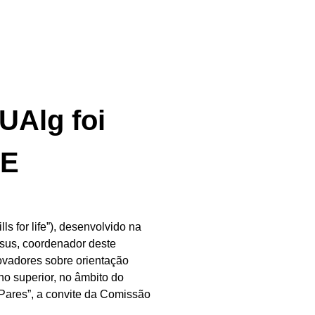
UAlg foi
DE
s for life”), desenvolvido na
esus, coordenador deste
vadores sobre orientação
no superior, no âmbito do
Pares”, a convite da Comissão