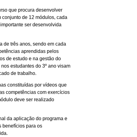
rso que procura desenvolver
m conjunto de 12 módulos, cada
 importante ser desenvolvida
a de três anos, sendo em cada
petências aprendidas pelos
os de estudo e na gestão do
 nos estudantes do 3º ano visam
cado de trabalho.
as constituídas por vídeos que
 as competências com exercícios
módulo deve ser realizado
inal da aplicação do programa e
os benefícios para os
ida.