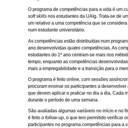
O programa de competências para a vida é um cu
soft skills
nos estudantes da UAlg. Trata-se de u
um relativo a uma competência que se considera
num estudante universitário.
As competências estão distribuídas num program
ano desenvolvidas quatro competências. As com
estudantes do 1º ano centram-se mais nos métod
tempo, enquanto as competências desenvolvidas
mais a empregabilidade e a transição para o mer
O programa é feito online, com sessões assíncron
procuram ensinar os participantes a desenvolver
que devem aplicar e praticar no dia a dia. Cada 
durante o período de uma semana.
São avaliadas algumas variáveis no início e no f
é feito o
follow-up
, o que tem permitido verificar 
participantes no programa competências para a v