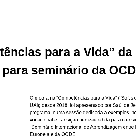
ncias para a Vida” da 
 para seminário da OC
O programa “Competências para a Vida” (“Soft skill
UAlg desde 2018, foi apresentado por Saúl de J
programa, numa sessão dedicada a exemplos ino
vocacional e transição bem-sucedida para o ensi
“Seminário Internacional de Aprendizagem entre 
Europeia e da OCDE.