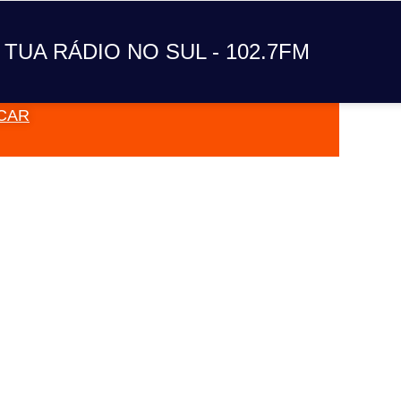
A TUA RÁDIO NO SUL
 TUA RÁDIO NO SUL - 102.7FM
CAR
VAI TOC