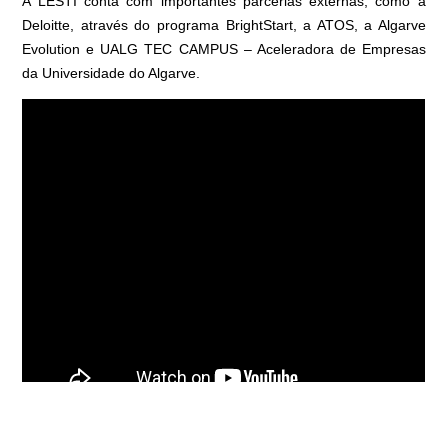
A LESTI conta com importantes parcerias externas, como a
Deloitte, através do programa BrightStart, a ATOS, a Algarve
Evolution e UALG TEC CAMPUS – Aceleradora de Empresas
da Universidade do Algarve.
Bolsa de excelência para os melhores alunos