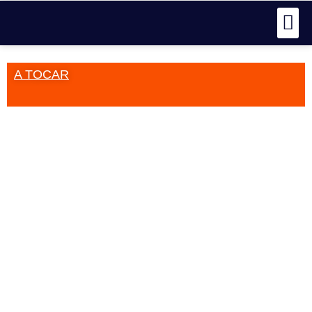
A TOCAR