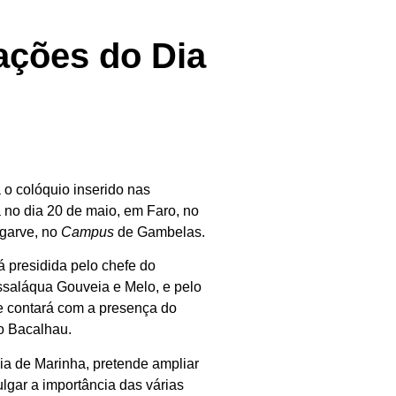
ações do Dia
 o colóquio inserido nas
no dia 20 de maio, em Faro, no
lgarve, no
Campus
de Gambelas.
á presidida pelo chefe do
ssaláqua Gouveia e Melo, e pelo
 e contará com a presença do
o Bacalhau.
ia de Marinha, pretende ampliar
lgar a importância das várias