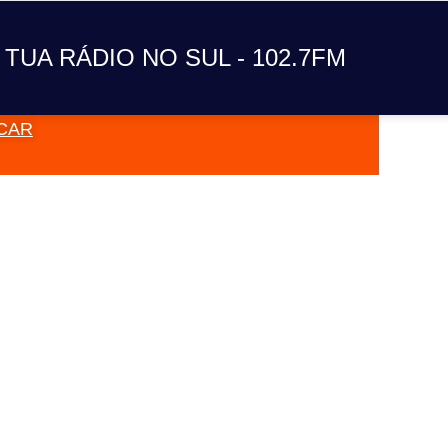
A TUA RÁDIO NO SUL
 TUA RÁDIO NO SUL - 102.7FM
CAR
VAI TOC