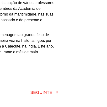
ticipação de vários professores
 membros da Academia de
torno da maritimidade, nas suas
 passado e do presente e
homenagem ao grande feito de
ira vez na história, ligou, por
 a Calecute, na Índia. Este ano,
durante o mês de maio.
SEGUINTE