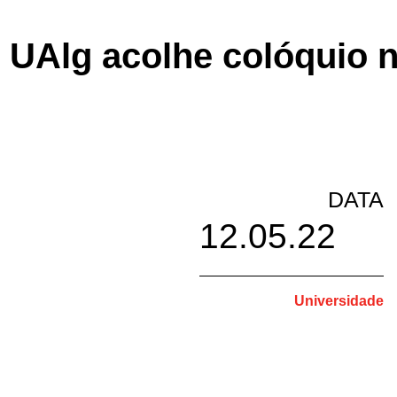
UAlg acolhe colóquio 
DATA
12.05.22
Universidade