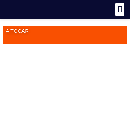
A TOCAR