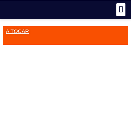
A TOCAR