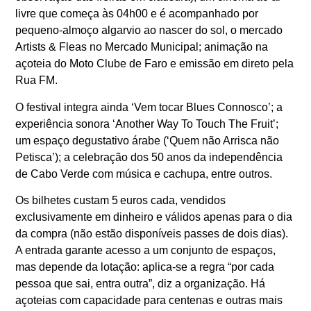
livre que começa às 04h00 e é acompanhado por
pequeno-almoço algarvio ao nascer do sol, o mercado
Artists & Fleas no Mercado Municipal; animação na
açoteia do Moto Clube de Faro e emissão em direto pela
Rua FM.
O festival integra ainda ‘Vem tocar Blues Connosco’; a
experiência sonora ‘Another Way To Touch The Fruit’;
um espaço degustativo árabe (‘Quem não Arrisca não
Petisca’); a celebração dos 50 anos da independência
de Cabo Verde com música e cachupa, entre outros.
Os bilhetes custam 5 euros cada, vendidos
exclusivamente em dinheiro e válidos apenas para o dia
da compra (não estão disponíveis passes de dois dias).
A entrada garante acesso a um conjunto de espaços,
mas depende da lotação: aplica-se a regra “por cada
pessoa que sai, entra outra”, diz a organização. Há
açoteias com capacidade para centenas e outras mais