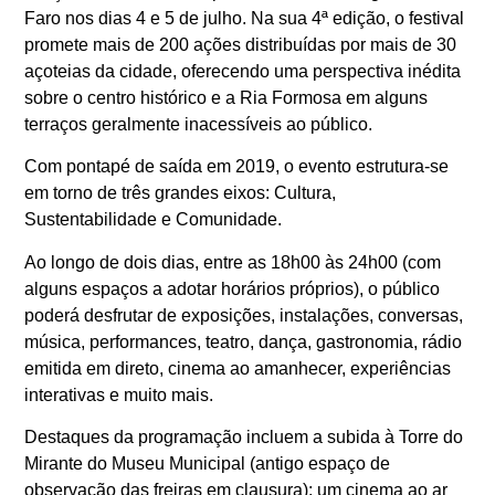
Faro nos dias 4 e 5 de julho. Na sua 4ª edição, o festival
promete mais de 200 ações distribuídas por mais de 30
açoteias da cidade, oferecendo uma perspectiva inédita
sobre o centro histórico e a Ria Formosa em alguns
terraços geralmente inacessíveis ao público.
Com pontapé de saída em 2019, o evento estrutura-se
em torno de três grandes eixos: Cultura,
Sustentabilidade e Comunidade.
Ao longo de dois dias, entre as 18h00 às 24h00 (com
alguns espaços a adotar horários próprios), o público
poderá desfrutar de exposições, instalações, conversas,
música, performances, teatro, dança, gastronomia, rádio
emitida em direto, cinema ao amanhecer, experiências
interativas e muito mais.
Destaques da programação incluem a subida à Torre do
Mirante do Museu Municipal (antigo espaço de
observação das freiras em clausura); um cinema ao ar