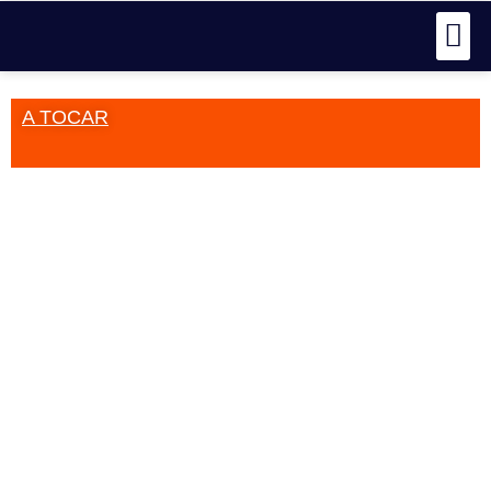
A TOCAR