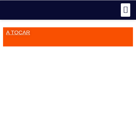
A TOCAR