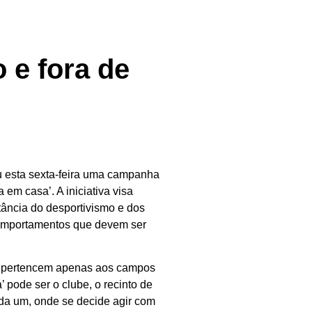
 e fora de
u esta sexta-feira uma campanha
a em casa’. A iniciativa visa
tância do desportivismo e dos
comportamentos que devem ser
ão pertencem apenas aos campos
pode ser o clube, o recinto de
ada um, onde se decide agir com