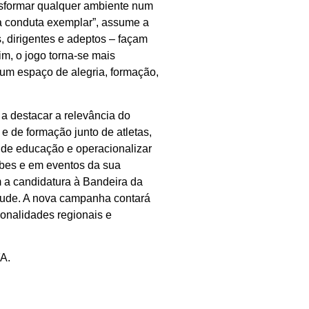
ansformar qualquer ambiente num
 da conduta exemplar”, assume a
s, dirigentes e adeptos – façam
im, o jogo torna-se mais
 um espaço de alegria, formação,
r a destacar a relevância do
 e de formação junto de atletas,
 de educação e operacionalizar
bes e em eventos da sua
 a candidatura à Bandeira da
ntude. A nova campanha contará
onalidades regionais e
FA.