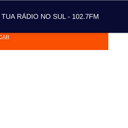
A TUA RÁDIO NO SUL
 TUA RÁDIO NO SUL - 102.7FM
CAR
VAI TOC