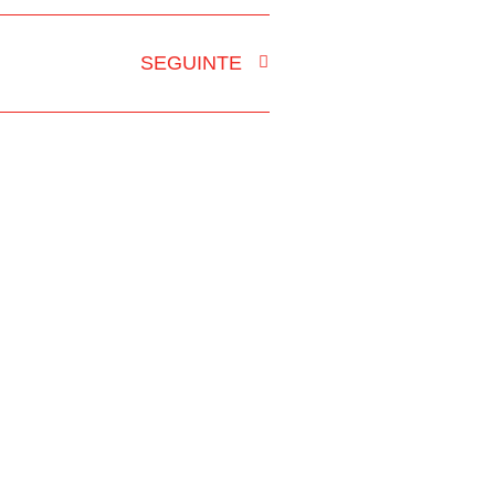
SEGUINTE
DADE GRÁFICA
CONTACTOS