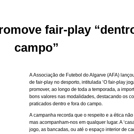
move fair-play “dentro
campo”
A Associação de Futebol do Algarve (AFA) lanço
de fair-play no desporto, intitulada ‘O fair-play jog
promover, ao longo de toda a temporada, a impor
bons valores nas modalidades, destacando os 
praticados dentro e fora do campo.
A campanha recorda que o respeito e a ética n
mas acompanham-nos em qualquer lugar. A ‘casa’ 
jogo, as bancadas, ou até o espaço interior de c