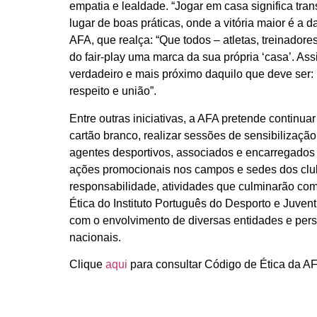
empatia e lealdade. “Jogar em casa significa tr
lugar de boas práticas, onde a vitória maior é a
AFA, que realça: “Que todos – atletas, treinadore
do fair-play uma marca da sua própria ‘casa’. Ass
verdadeiro e mais próximo daquilo que deve ser:
respeito e união”.
Entre outras iniciativas, a AFA pretende continua
cartão branco, realizar sessões de sensibilização
agentes desportivos, associados e encarregados
ações promocionais nos campos e sedes dos clu
responsabilidade, atividades que culminarão com
Ética do Instituto Português do Desporto e Juve
com o envolvimento de diversas entidades e pers
nacionais.
Clique
aqui
para consultar Código de Ética da A