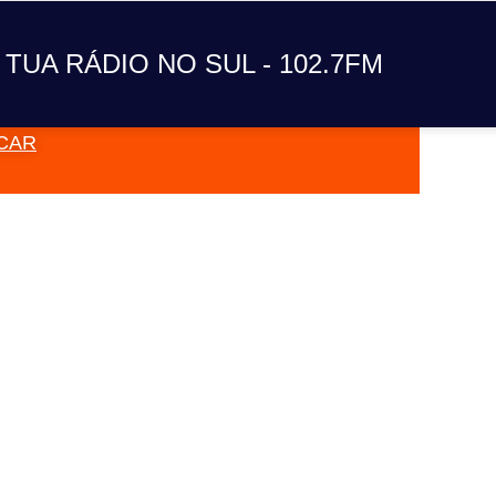
A TUA RÁDIO NO SUL
 TUA RÁDIO NO SUL - 102.7FM
CAR
VAI TOC