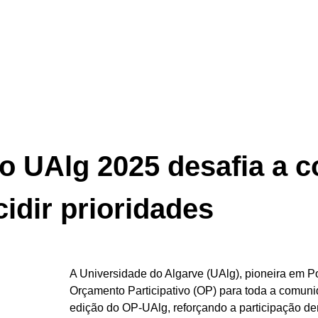
vo UAlg 2025 desafia a 
idir prioridades
A Universidade do Algarve (UAlg), pioneira em 
Orçamento Participativo (OP) para toda a comuni
edição do OP-UAlg, reforçando a participação de