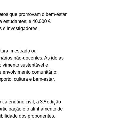
jetos que promovam o bem-estar
a estudantes; e
40.000 €
s e investigadores.
tura, mestrado ou
nários não-docentes. As ideias
olvimento sustentável e
e envolvimento comunitário;
orto, cultura e bem-estar.
calendário civil, a 3.ª edição
participação e o alinhamento de
ibilidade dos proponentes.