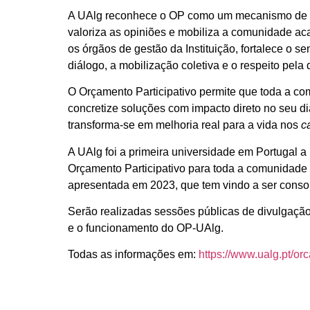
A UAlg reconhece o OP como um mecanismo de p
valoriza as opiniões e mobiliza a comunidade a
os órgãos de gestão da Instituição, fortalece o s
diálogo, a mobilização coletiva e o respeito pela
O Orçamento Participativo permite que toda a c
concretize soluções com impacto direto no seu dia
transforma-se em melhoria real para a vida nos
c
A UAlg foi a primeira universidade em Portugal 
Orçamento Participativo para toda a comunidade 
apresentada em 2023, que tem vindo a ser conso
Serão realizadas sessões públicas de divulgaçã
e o funcionamento do OP-UAlg.
Todas as
informações
em:
https://www.ualg.pt/or