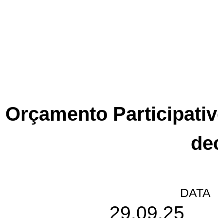
Orçamento Participati
dec
DATA
29.09.25