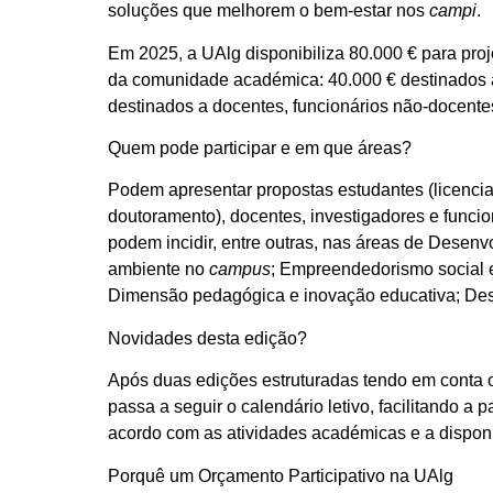
soluções que melhorem o bem-estar nos
campi
.
Em 2025, a UAlg disponibiliza
80.000 €
para pro
da comunidade académica:
40.000 €
destinados 
destinados a docentes, funcionários não-docente
Quem pode participar e em que áreas?
Podem apresentar propostas estudantes (licencia
doutoramento), docentes, investigadores e funcio
podem incidir, entre outras, nas áreas de Desenv
ambiente no
campus
; Empreendedorismo social 
Dimensão pedagógica e inovação educativa; Desp
Novidades desta edição?
Após duas edições estruturadas tendo em conta o 
passa a seguir o calendário letivo, facilitando a 
acordo com as atividades académicas e a dispon
Porquê um Orçamento Participativo na UAlg