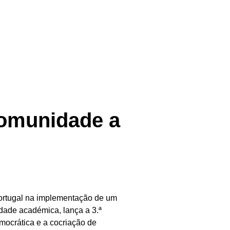
comunidade a
Portugal na implementação de um
dade académica, lança a 3.ª
mocrática e a cocriação de