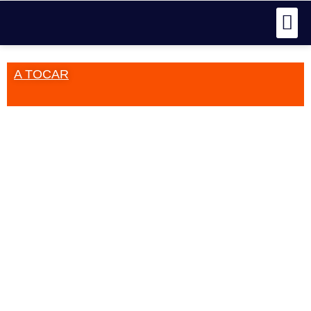
A TOCAR