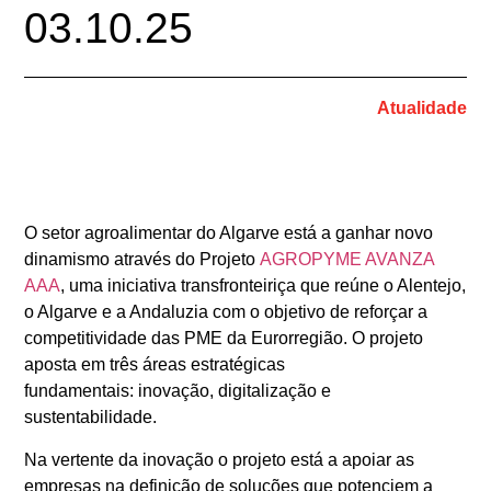
03.10.25
Atualidade
O setor agroalimentar do Algarve está a ganhar novo
dinamismo através do Projeto
AGROPYME AVANZA
AAA
, uma iniciativa transfronteiriça que reúne o Alentejo,
o Algarve e a Andaluzia com o objetivo de reforçar a
competitividade das PME da Eurorregião. O projeto
aposta em três áreas estratégicas
fundamentais: inovação, digitalização e
sustentabilidade.
Na vertente da inovação o projeto está a apoiar as
empresas na definição de soluções que potenciem a