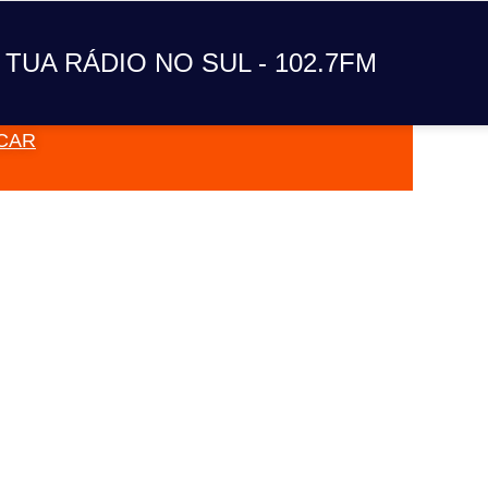
A TUA RÁDIO NO SUL
 TUA RÁDIO NO SUL - 102.7FM
CAR
VAI TOC