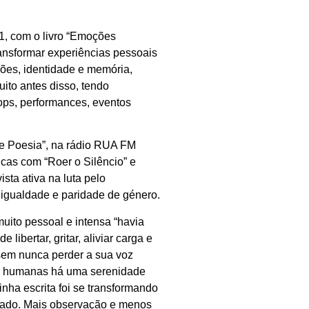
1, com o livro “Emoções
ansformar experiências pessoais
ões, identidade e memória,
ito antes disso, tendo
hops, performances, eventos
 de Poesia”, na rádio RUA FM
cas com “Roer o Silêncio” e
sta ativa na luta pelo
igualdade e paridade de género.
ito pessoal e intensa “havia
libertar, gritar, aliviar carga e
 sem nunca perder a sua voz
es humanas há uma serenidade
inha escrita foi se transformando
rado. Mais observação e menos