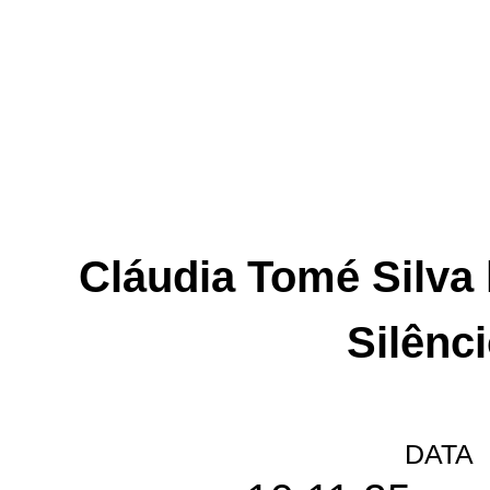
Cláudia Tomé Silva l
Silênc
DATA