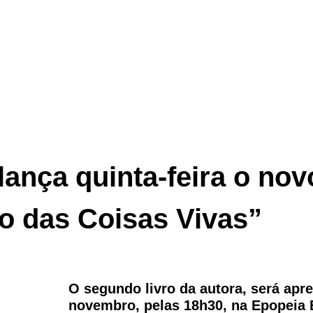
ança quinta-feira o nov
io das Coisas Vivas”
O segundo livro da autora, será apr
novembro, pelas 18h30, na Epopeia