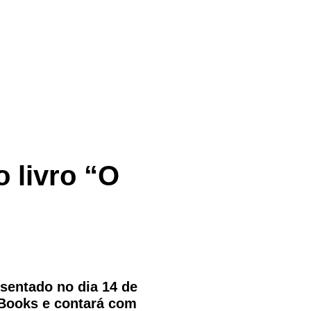
o livro “O
esentado no dia 14 de
 Books e contará com