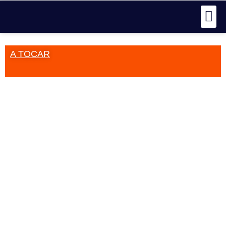
A TOCAR