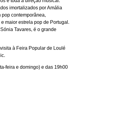
os e toda a direção musical.
dos imortalizados por Amália
m pop contemporânea,
 e maior estrela pop de Portugal.
r Sónia Tavares, é o grande
visita à Feira Popular de Loulé
ic.
ta-feira e domingo) e das 19h00