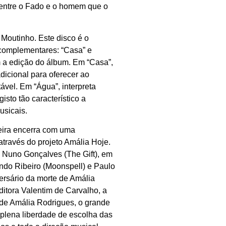
 entre o Fado e o homem que o
 Moutinho. Este disco é o
 complementares: “Casa” e
 a edição do álbum. Em “Casa”,
icional para oferecer ao
tável. Em “Água”, interpreta
sto tão característico a
usicais.
Feira encerra com uma
través do projeto Amália Hoje.
o Nuno Gonçalves (The Gift), em
ndo Ribeiro (Moonspell) e Paulo
ersário da morte de Amália
itora Valentim de Carvalho, a
 de Amália Rodrigues, o grande
 plena liberdade de escolha das