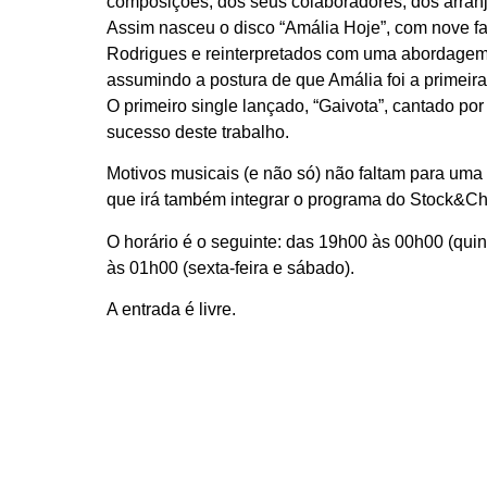
composições, dos seus colaboradores, dos arranj
Assim nasceu o disco “Amália Hoje”, com nove fa
Rodrigues e reinterpretados com uma abordage
assumindo a postura de que Amália foi a primeira
O primeiro single lançado, “Gaivota”, cantado po
sucesso deste trabalho.
Motivos musicais (e não só) não faltam para uma 
que irá também integrar o programa do Stock&Ch
O horário é o seguinte: das 19h00 às 00h00 (quin
às 01h00 (sexta-feira e sábado).
A entrada é livre.