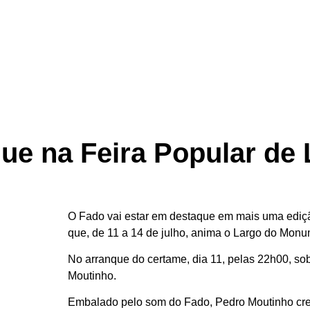
ue na Feira Popular de 
O Fado vai estar em destaque em mais uma ediçã
que, de 11 a 14 de julho, anima o Largo do Mon
No arranque do certame, dia 11, pelas 22h00, sob
Moutinho.
Embalado pelo som do Fado, Pedro Moutinho cr