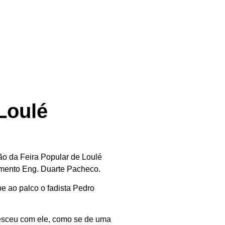
Loulé
o da Feira Popular de Loulé
umento Eng. Duarte Pacheco.
e ao palco o fadista Pedro
esceu com ele, como se de uma