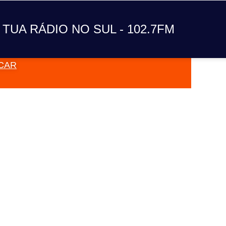
A TUA RÁDIO NO SUL
 TUA RÁDIO NO SUL - 102.7FM
CAR
VAI TOC